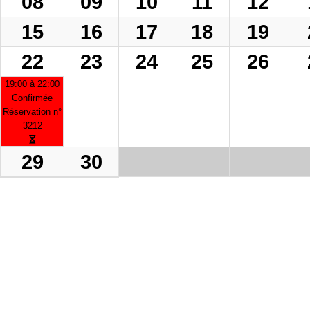
08
09
10
11
12
15
16
17
18
19
22
23
24
25
26
19:00 à 22:00
Confirmée
Réservation n°
3212
29
30